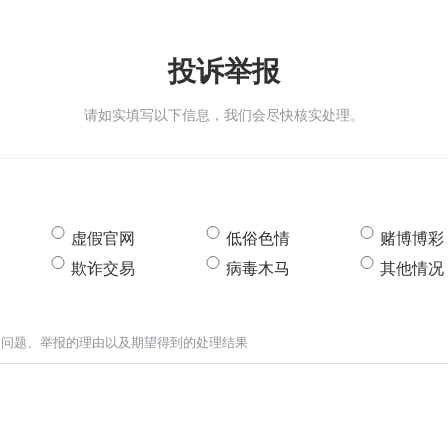
投诉举报
请如实填写以下信息，我们会尽快核实处理。
虚假官网
低俗色情
赌博博彩
欺诈交易
病毒木马
其他情况
的问题、举报的理由以及期望得到的处理结果