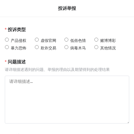
投诉举报
投诉类型
产品侵权
虚假官网
低俗色情
赌博博彩
暴力恐怖
欺诈交易
病毒木马
其他情况
问题描述
请详细描述遇到的问题、举报的理由以及期望得到的处理结果