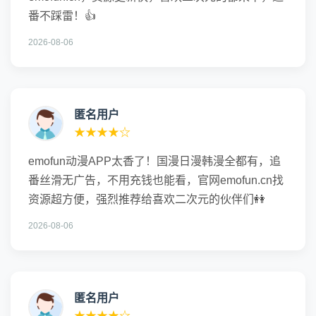
番不踩雷！👍
2026-08-06
匿名用户
★★★★☆
emofun动漫APP太香了！国漫日漫韩漫全都有，追
番丝滑无广告，不用充钱也能看，官网emofun.cn找
资源超方便，强烈推荐给喜欢二次元的伙伴们👭
2026-08-06
匿名用户
★★★★☆