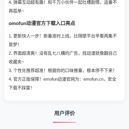
4. 弹幕互动超有趣！和千万小伙伴一起吐槽剧情，追番不
再孤单~
omofun动漫官方下载入口亮点
1. 更新快人一步！新番准时上线，比隔壁平台早看两集不
是梦！
2. 界面超清爽！没有乱七八糟的广告，找动漫就像翻自己
收藏夹~
3. 个性化推荐超准！根据你的口味推番，根本停不下来！
4. 官方正版保障！emofun动漫官网为：emofun.cn，安全
下载不踩雷！
用户评价