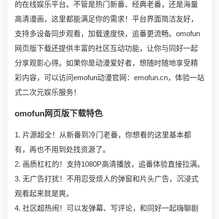
的在线娱乐平台。不管是热门新番、经典老番，还是海量
高清漫画，这里都能满足你的需求！平台界面简洁友好，
支持多设备同步观看，加载速度快，追番更流畅。omofun
网页版下载还提供丰富的社区互动功能，让你与同好一起
分享观影心得。如果你是动漫爱好者，想随时随地享受精
彩内容，可以访问emofun动漫官网：emofun.cn，体验一站
式二次元娱乐服务！
omofun网页版下载特色
1. 片源超全！从新番到冷门老番，你想看的这里基本都
有，再也不用到处找资源了。
2. 画质杠杠的！支持1080P高清播放，追番体验直接拉满。
3. 无广告打扰！不用忍受烦人的弹窗和片头广告，沉浸式
观看起来就是爽。
4. 社区超热闹！可以发弹幕、写评论，和同好一起嗨聊剧