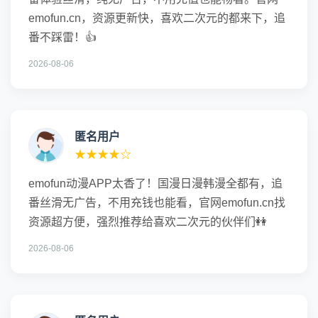
emofun.cn，资源更新快，喜欢二次元的都来下，追
番不踩雷！👍
2026-08-06
匿名用户
★★★★☆
emofun动漫APP太香了！国漫日漫韩漫全都有，追
番丝滑无广告，不用充钱也能看，官网emofun.cn找
资源超方便，强烈推荐给喜欢二次元的伙伴们👭
2026-08-06