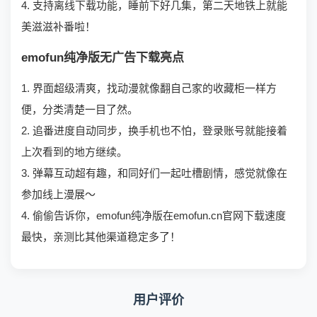
4. 支持离线下载功能，睡前下好几集，第二天地铁上就能
美滋滋补番啦！
emofun纯净版无广告下载亮点
1. 界面超级清爽，找动漫就像翻自己家的收藏柜一样方
便，分类清楚一目了然。
2. 追番进度自动同步，换手机也不怕，登录账号就能接着
上次看到的地方继续。
3. 弹幕互动超有趣，和同好们一起吐槽剧情，感觉就像在
参加线上漫展～
4. 偷偷告诉你，emofun纯净版在emofun.cn官网下载速度
最快，亲测比其他渠道稳定多了！
用户评价