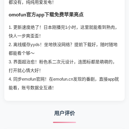
都没有，纯纯用爱发电！
omofun官方app下载免费苹果亮点
1. 更新速度绝了！日本刚播完1小时，这里就能看到熟肉，
快人一步爽歪歪！
2. 离线缓存yyds！坐地铁没网络？提前下载好，随时随地
都能看个够～
3. 界面超治愈！粉色系二次元设计，连图标都是萌萌的，
打开就心情大好！
4. 同步emofun官网！在emofun.cn发现的番剧，直接app就
能看，账号数据全互通！
用户评价