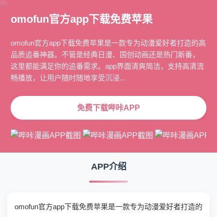
omofun官方app下载免费苹果
omofun官方app下载免费苹果是一款专为动漫爱好者打造的高
品质追番神器。不管是经典日漫、国创动画还是热门新番，
这里都能满足你的追番需求。app界面清爽简洁，支持高清流
畅播放，让用户随时随地享受沉浸...
免费下载哔咔APP
APP介绍
omofun官方app下载免费苹果是一款专为动漫爱好者打造的