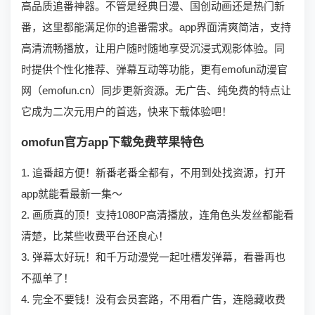
高品质追番神器。不管是经典日漫、国创动画还是热门新
番，这里都能满足你的追番需求。app界面清爽简洁，支持
高清流畅播放，让用户随时随地享受沉浸式观影体验。同
时提供个性化推荐、弹幕互动等功能，更有emofun动漫官
网（emofun.cn）同步更新资源。无广告、纯免费的特点让
它成为二次元用户的首选，快来下载体验吧！
omofun官方app下载免费苹果特色
1. 追番超方便！新番老番全都有，不用到处找资源，打开
app就能看最新一集～
2. 画质真的顶！支持1080P高清播放，连角色头发丝都能看
清楚，比某些收费平台还良心！
3. 弹幕太好玩！和千万动漫党一起吐槽发弹幕，看番再也
不孤单了！
4. 完全不要钱！没有会员套路，不用看广告，连隐藏收费