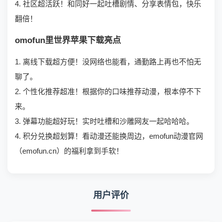
4. 社区超活跃！和同好一起吐槽剧情、分享表情包，快乐
翻倍！
omofun里世界苹果下载亮点
1. 离线下载超方便！没网络也能看，通勤路上再也不怕无
聊了。
2. 个性化推荐超准！根据你的口味推荐动漫，根本停不下
来。
3. 弹幕功能超好玩！实时吐槽和沙雕网友一起哈哈哈。
4. 积分兑换超划算！看动漫还能换周边，emofun动漫官网
（emofun.cn）的福利拿到手软！
用户评价