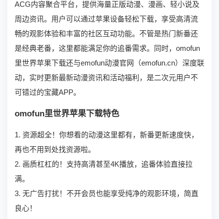
ACG内容聚合平台，提供海量正版动漫、漫画、轻小说及
周边资讯。用户可以通过苹果设备轻松下载，享受高清流
畅的观影体验和丰富的社区互动功能。不管是热门新番还
是经典老番，这里都能满足你的追番需求。同时，omofun
里世界苹果下载还与emofun动漫官网（emofun.cn）深度联
动，实时更新最新动漫资讯和活动福利，是二次元用户不
可错过的宝藏APP。
omofun里世界苹果下载特色
1. 资源超全！你想看的动漫这里都有，新番更新速度快，
再也不用到处找资源啦。
2. 画质杠杠的！支持高清甚至4K播放，追番体验直接拉
满。
3. 无广告打扰！不开会员也能享受纯净的观影环境，简直
良心！